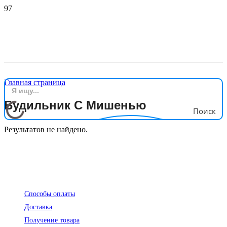
Главная страница
Будильник С Мишенью
Поиск
Результатов не найдено.
Покупателям
Способы оплаты
Доставка
Получение товара