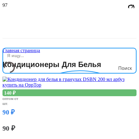
Главная страница
Кондиционеры Для Белья
Поиск
140
₽
оптом от
шт.
90
₽
90
₽